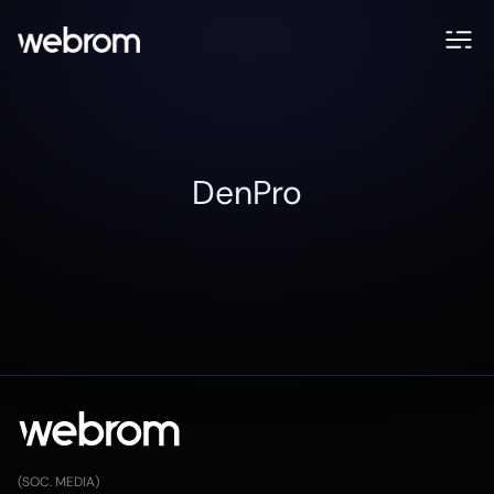
DenPro
(SOC. MEDIA)