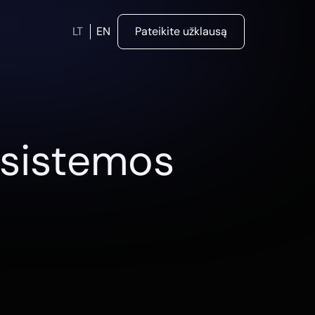
LT
EN
Pateikite užklausą
 sistemos