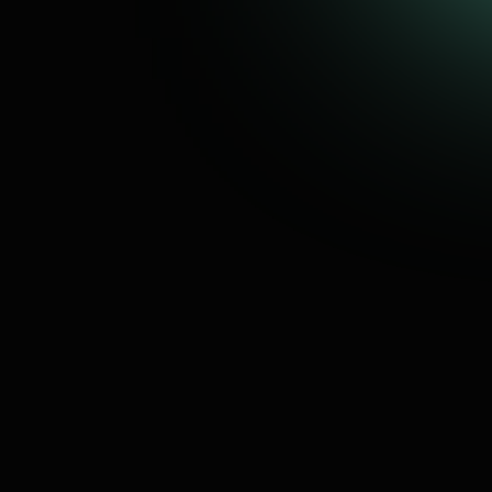
ems Savitarnos sistema