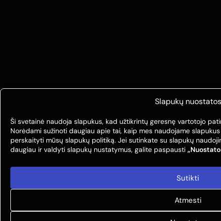
Slapukų nuostato
Ši svetainė naudoja slapukus, kad užtikrintų geresnę vartotojo pati
Norėdami sužinoti daugiau apie tai, kaip mes naudojame slapukus
perskaityti mūsų slapukų politiką. Jei sutinkate su slapukų naudo
daugiau ir valdyti slapukų nustatymus, galite paspausti
„Nuostato
Sutikti
Atmesti