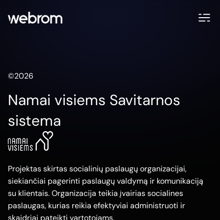
©2026
Namai visiems Savitarnos
sistema
Projektas skirtas socialinių paslaugų organizacijai,
siekiančiai pagerinti paslaugų valdymą ir komunikaciją
su klientais. Organizacija teikia įvairias socialines
paslaugas, kurias reikia efektyviai administruoti ir
skaidriai pateikti vartotojams.