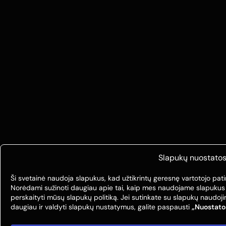
Slapukų nuostato
Ši svetainė naudoja slapukus, kad užtikrintų geresnę vartotojo pati
Norėdami sužinoti daugiau apie tai, kaip mes naudojame slapukus
perskaityti mūsų slapukų politiką. Jei sutinkate su slapukų naudo
daugiau ir valdyti slapukų nustatymus, galite paspausti
„Nuostato