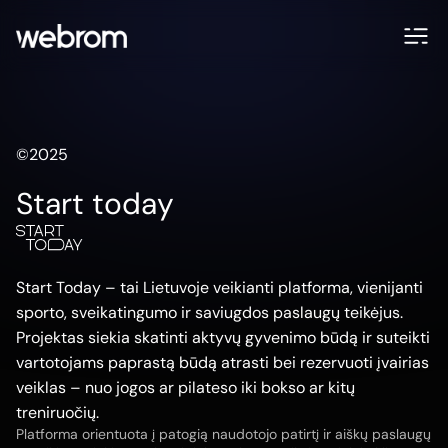
©2025
Start today
Start Today – tai Lietuvoje veikianti platforma, vienijanti
sporto, sveikatingumo ir saviugdos paslaugų teikėjus.
Projektas siekia skatinti aktyvų gyvenimo būdą ir suteikti
vartotojams paprastą būdą atrasti bei rezervuoti įvairias
veiklas – nuo jogos ar pilateso iki bokso ar kitų
treniruočių.
Platforma orientuota į patogią naudotojo patirtį ir aiškų paslaugų